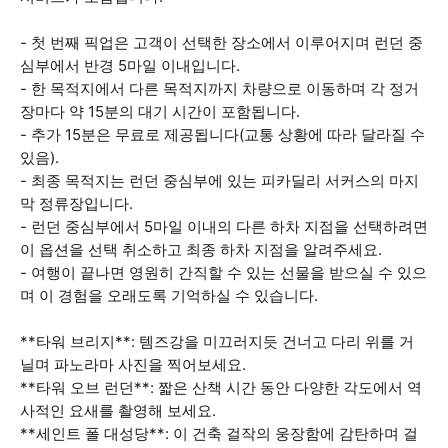
- 첫 번째 픽업은 고객이 선택한 장소에서 이루어지며 런던 중
심부에서 반경 5마일 이내입니다.
- 한 목적지에서 다른 목적지까지 차량으로 이동하며 각 정거
장마다 약 15분의 대기 시간이 포함됩니다.
- 추가 15분은 무료로 제공됩니다(교통 상황에 따라 달라질 수
있음).
- 최종 목적지는 런던 중심부에 있는 피카딜리 서커스의 마지
막 정류장입니다.
- 런던 중심부에서 5마일 이내의 다른 하차 지점을 선택하려면
이 옵션을 선택 취소하고 최종 하차 지점을 알려주세요.
- 여행이 끝나면 영원히 간직할 수 있는 선물을 받으실 수 있으
며 이 경험을 오래도록 기억하실 수 있습니다.
**타워 브리지**: 템즈강을 미끄러지듯 건너고 다리 위를 거
닐며 파노라마 사진을 찍어보세요.
**타워 오브 런던**: 짧은 산책 시간 동안 다양한 각도에서 역
사적인 요새를 촬영해 보세요.
**세인트 폴 대성당**: 이 건축 걸작의 웅장함에 감탄하며 걸