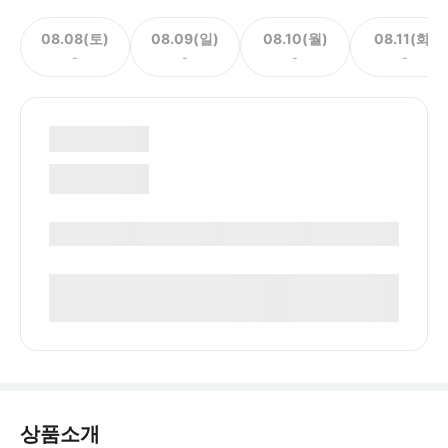
08.08(토)
08.09(일)
08.10(월)
08.11(화)
-
-
-
-
상품소개