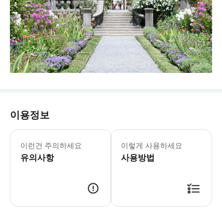
이용정보
올드 웨스트버리 가든 운영 기간: 4월-1
▶일반 입장권 - 이용요건 * 공지: 영
이런건 주의하세요
이렇게 사용하세요
유의사항
사용방법