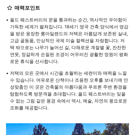
매력포인트
올드 웨스트버리의 문을 통과하는 순간, 역사적인 우아함이
가득한 세계가 펼쳐집니다. 18세기 영국 건축 양식에서 영감
을 받은 웅장한 롱아일랜드의 저택은 아름답게 보존된 실내,
고급 골동품, 인상적인 국제 미술 컬렉션을 자랑합니다. 저
택 밖으로는 나무가 늘어선 길, 다채로운 계절별 꽃, 잔잔한
연못, 정갈하게 손질된 조경이 어우러진 광활한 정원이 평화
로운 휴식을 선사합니다.
저택의 모든 곳에서 시간을 초월하는 세련미와 매력을 느낄
수 있습니다. 여유로운 산책이나 조용한 오후를 보내기에 안
성맞춤인 이 곳은 건축물의 아름다움과 푸르른 주변 환경을
탐험하도록 방문객을 초대합니다. 올드 웨스트버리는 잊을
수 없는 그림 같은 풍경 속에서 역사, 예술, 자연의 풍요로운
조화를 제공합니다.