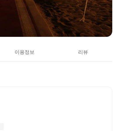
이용정보
리뷰