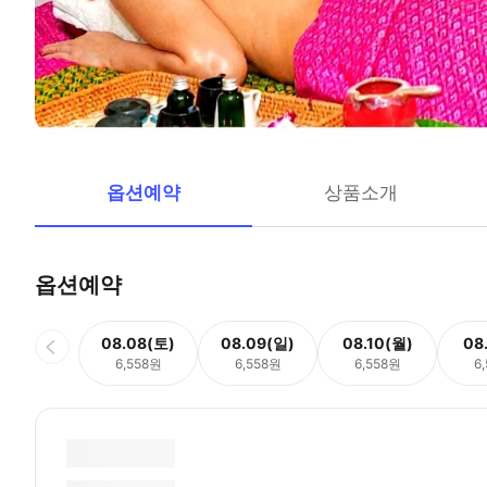
옵션예약
상품소개
옵션예약
08.08(토)
08.09(일)
08.10(월)
08
6,558원
6,558원
6,558원
6