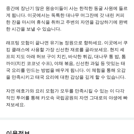
중간에 장난기 많은 원숭이들이 사는 한적한 동굴 사원에 들르
게 됩니다. 이곳에서는 독특한 대나무 머그잔에 갓 내린 커피
한 잔을 마시며 휴식을 취하고 주변의 자연을 감상하기에 완벽
한 시간을 보낼 수 있습니다.
래프팅 모험이 끝나면 유기농 정원으로 향하세요. 이곳에서 쿠
킹 클래스에 사용할 가장 신선한 재료를 골라보세요. 현지 셰
프의 지도 아래 허브 구이 치킨, 바삭한 튀김, 대나무 통 밥, 톰
까이(치킨 코코넛 수프), 야채 볶음, 신선한 과일 등 맛있는 태
국 요리를 만드는 방법을 배우게 됩니다. 이 체험을 통해 오감
을 만족시키고 태국 요리에 대한 감상을 깊게 할 수 있습니다.
자연 애호가와 요리 모험가 모두를 만족시킬 수 있는 이 다각
적인 투어를 통해 카오속 국립공원의 자연 그대로의 야생에 빠
져보세요.
이용정보