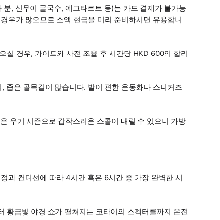
 분, 신무이 굴국수, 에그타르트 등)는 카드 결제가 불가능
받는 경우가 많으므로 소액 현금을 미리 준비하시면 유용합니
실 경우, 가이드와 사전 조율 후 시간당 HKD 600의 합리
덕, 좁은 골목길이 많습니다. 발이 편한 운동화나 스니커즈
9월은 우기 시즌으로 갑작스러운 스콜이 내릴 수 있으니 가방
과 컨디션에 따라 4시간 혹은 6시간 중 가장 완벽한 시
부터 황금빛 야경 쇼가 펼쳐지는 코타이의 스펙터클까지 온전