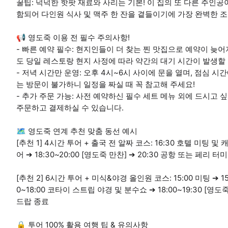
꿀팁: 넉넉한 핫팟 재료와 사리는 기본! 이 집의 또 다른 주인공
함되어 다인원 식사 및 맥주 한 잔을 곁들이기에 가장 완벽한 
📢 영도죽 이용 전 필수 주의사항!
- 빠른 예약 필수: 현지인들이 더 찾는 찐 맛집으로 예약이 늦
도 당일 레스토랑 현지 사정에 따라 약간의 대기 시간이 발생할 
- 저녁 시간만 운영: 오후 4시~6시 사이에 문을 열며, 점심 
는 방문이 불가하니 일정을 짜실 때 꼭 참고해 주세요!
- 추가 주문 가능: 사전 예약하신 필수 세트 메뉴 외에 드시고 
주문하고 결제하실 수 있습니다.
🗺️ 영도죽 연계 추천 맞춤 동선 예시
[추천 1] 4시간 투어 + 출국 전 알짜 코스: 16:30 호텔 미팅 및
어 ➔ 18:30~20:00 [영도죽 만찬] ➔ 20:30 공항 또는 페리 
[추천 2] 6시간 투어 + 미식&야경 올인원 코스: 15:00 미팅 ➔ 15
0~18:00 코타이 스트립 야경 및 분수쇼 ➔ 18:00~19:30 [영도
드랍 종료
🔒 투어 100% 활용 여행 팁 & 유의사항