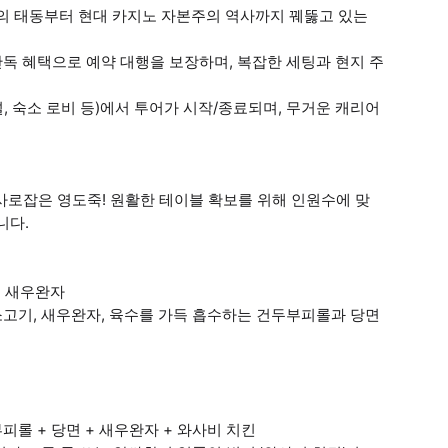
오의 태동부터 현대 카지노 자본주의 역사까지 꿰뚫고 있는
 단독 혜택으로 예약 대행을 보장하며, 복잡한 세팅과 현지 주
널, 숙소 로비 등)에서 투어가 시작/종료되며, 무거운 캐리어
사로잡은 영도죽! 원활한 테이블 확보를 위해 인원수에 맞
니다.
 + 새우완자
소고기, 새우완자, 육수를 가득 흡수하는 건두부피롤과 당면
부피롤 + 당면 + 새우완자 + 와사비 치킨