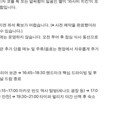
이자 코를 톡 쏘는 알싸함이 일품인 별미 '와사비 치킨'이 포
조합입니다.
어지면 좌석 확보가 어렵습니다. (※ 사전 예약을 완료했더라
수 있습니다.)
시간에는 운영하지 않습니다. 오전 투어 후 점심 식사 동선으로
싶은 추가 단품 메뉴 및 주류/음료는 현장에서 자유롭게 추가
 캐리어 보관 ➔ 16:45~18:30 랜드마크 핵심 드라이빙 및 투
터미널 드랍 종료
:15~17:00 마카오 반도 역사 탐방(세나도 광장 등) ➔ 17:0
죽 만찬] ➔ 19:30~21:00 타이파 빌리지 야간 산책 후 숙소