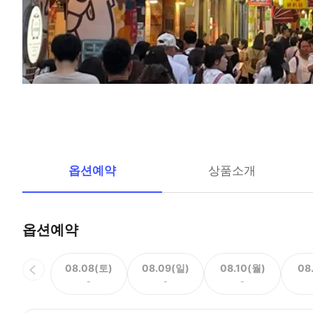
옵션예약
상품소개
옵션예약
08.08(토)
08.09(일)
08.10(월)
08
-
-
-