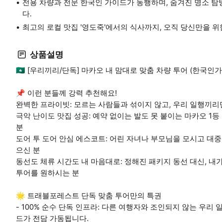
전용 차량과 전문 한국인 가이드가 동행하며, 숨겨진 명소 탐
다.
최고의 로컬 맛집 '영도죽'에서의 식사까지, 오직 당신만을 
상품설명
🇲🇴 [우리끼리/단독] 마카오 내 맘대로 맞춤 차량 투어 (한국인
📌 이런 분들께 강력 추천해요!
완벽한 프라이빗: 모르는 사람들과 섞이지 않고, 우리 일행끼
극악 난이도 맛집 성공: 예약 없이는 발도 못 붙이는 마카오 1등
분
도어 투 도어 안심 에스코트: 어린 자녀나 부모님을 모시고 대
으신 분
동선도 체류 시간도 내 마음대로: 정해진 패키지 동선 대신, 내
투어를 원하시는 분
🌟 트래블포레스트 단독 맞춤 투어만의 특권
- 100% 순수 단독 인프라: 다른 여행자와 조인되지 않는 우리
드가 전담 가동됩니다.