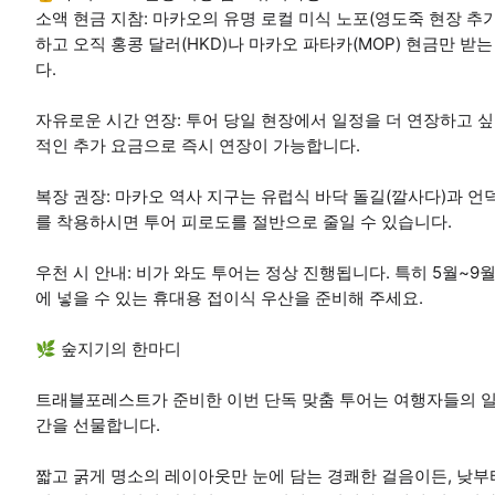
소액 현금 지참: 마카오의 유명 로컬 미식 노포(영도죽 현장 추가
하고 오직 홍콩 달러(HKD)나 마카오 파타카(MOP) 현금만 
다.
자유로운 시간 연장: 투어 당일 현장에서 일정을 더 연장하고 싶으
적인 추가 요금으로 즉시 연장이 가능합니다.
복장 권장: 마카오 역사 지구는 유럽식 바닥 돌길(깔사다)과 언
를 착용하시면 투어 피로도를 절반으로 줄일 수 있습니다.
우천 시 안내: 비가 와도 투어는 정상 진행됩니다. 특히 5월~
에 넣을 수 있는 휴대용 접이식 우산을 준비해 주세요.
🌿 숲지기의 한마디
트래블포레스트가 준비한 이번 단독 맞춤 투어는 여행자들의 일정
간을 선물합니다.
짧고 굵게 명소의 레이아웃만 눈에 담는 경쾌한 걸음이든, 낮