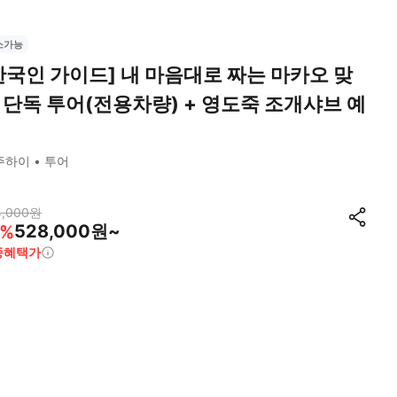
소가능
한국인 가이드] 내 마음대로 짜는 마카오 맞
 단독 투어(전용차량) + 영도죽 조개샤브 예
주하이
투어
4,000
원
528,000원~
%
종혜택가