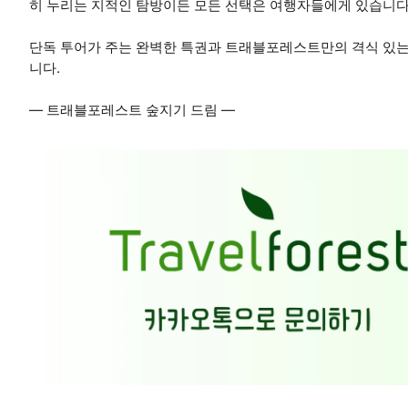
히 누리는 지적인 탐방이든 모든 선택은 여행자들에게 있습니다
단독 투어가 주는 완벽한 특권과 트래블포레스트만의 격식 있는
니다.
— 트래블포레스트 숲지기 드림 —