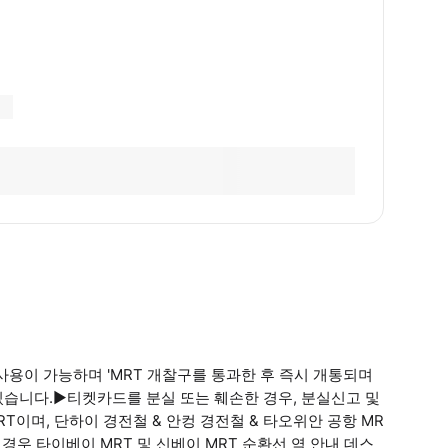
 사용이 가능하며 'MRT 개찰구를 통과한 후 즉시 개통되며
 있습니다.▶티켓카드를 분실 또는 훼손한 경우, 분실신고 및
T이며, 단하이 경전철 & 안컹 경전철 & 타오위안 공항 MR
경우 타이베이 MRT 및 신베이 MRT 순환선 역 안내 데스