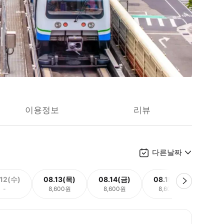
이용정보
리뷰
다른날짜
.12(수)
08.13(목)
08.14(금)
08.15(토)
08.
-
8,600원
8,600원
8,600원
8,