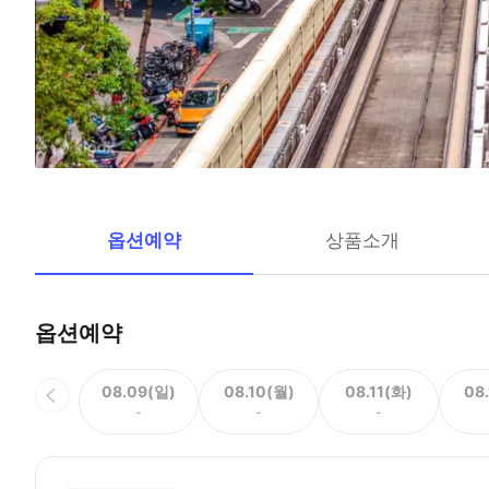
옵션예약
상품소개
옵션예약
08.09(일)
08.10(월)
08.11(화)
08
-
-
-