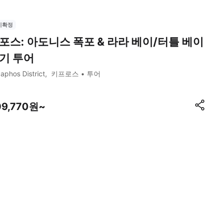
시확정
포스: 아도니스 폭포 & 라라 베이/터틀 베이
기 투어
aphos District
키프로스
투어
09,770원~