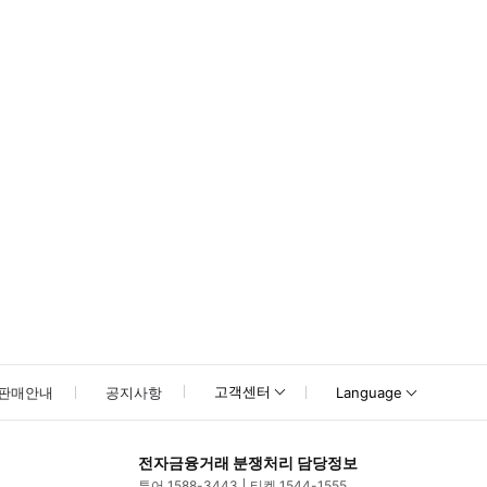
못하신 경우 고객센터로 문의해 주시기 바랍니다.
고객센터
판매안내
공지사항
Language
전자금융거래 분쟁처리 담당정보
투어 1588-3443
티켓 1544-1555