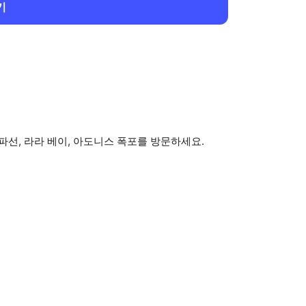
기
파선, 라라 베이, 아도니스 폭포를 방문하세요.