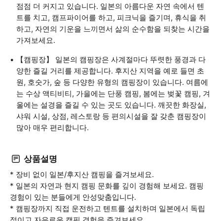
점점 더 커지고 있습니다. 일본의 아름다운 자연 속에서 텐
트를 치고, 캠프파이어를 하고, 피크닉을 즐기며, 휴식을 취
하고, 자연의 기운을 느끼면서 삶의 순수함을 되찾는 시간을
가져보세요.
【캠핑장】 일본의 캠핑장은 사계절마다 뚜렷한 풍경과 다
양한 즐길 거리를 제공합니다. 후지산 지역을 예로 들면 초
원, 호숫가, 숲 등 다양한 유형의 캠핑장이 있습니다. 여름에
는 수상 액티비티, 가을에는 단풍 캠핑, 봄에는 벚꽃 캠핑, 겨
울에는 설경을 즐길 수 있는 곳도 있습니다. 깨끗한 화장실,
샤워 시설, 상점, 레스토랑 등 편의시설을 잘 갖춘 캠핑장이
많아 매우 편리합니다.
상품설명
* 장비 없이 일본/후지산 캠핑을 즐겨보세요.
* 일본의 자연과 현지 캠핑 문화를 깊이 경험해 보세요. 캠핑
경험이 있는 분들에게 안성맞춤입니다.
* 캠핑장까지 직접 운전하고 텐트를 설치하며 일본에서 독립
적이고 자유로운 캠핑 경험을 즐겨보세요.