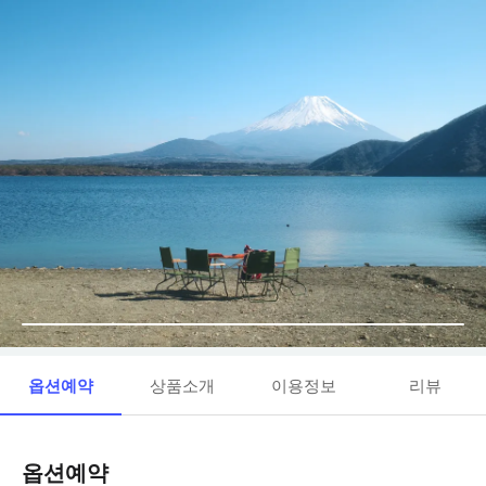
옵션예약
상품소개
이용정보
리뷰
옵션예약