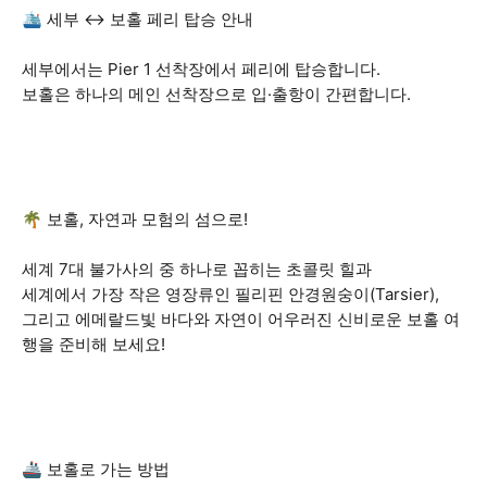
🛳 세부 ↔ 보홀 페리 탑승 안내
세부에서는 Pier 1 선착장에서 페리에 탑승합니다.
보홀은 하나의 메인 선착장으로 입·출항이 간편합니다.
🌴 보홀, 자연과 모험의 섬으로!
세계 7대 불가사의 중 하나로 꼽히는 초콜릿 힐과
세계에서 가장 작은 영장류인 필리핀 안경원숭이(Tarsier),
그리고 에메랄드빛 바다와 자연이 어우러진 신비로운 보홀 여
행을 준비해 보세요!
🚢 보홀로 가는 방법