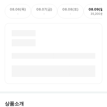
08.06(목)
08.07(금)
08.08(토)
08.09(일)
-
-
-
35,200원
상품소개