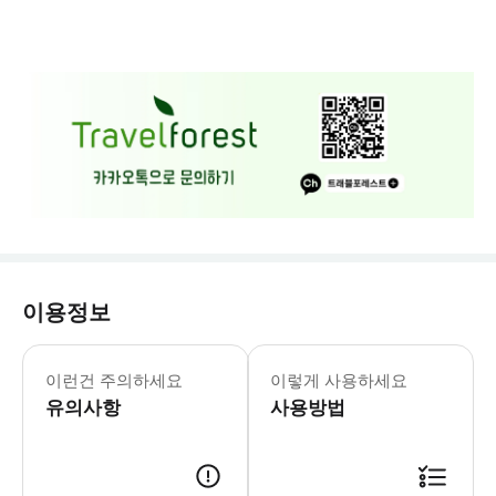
이용정보
본 탑승권은 세부 오션젯(Cebu Oc
이런건 주의하세요
이렇게 사용하세요
유의사항
사용방법