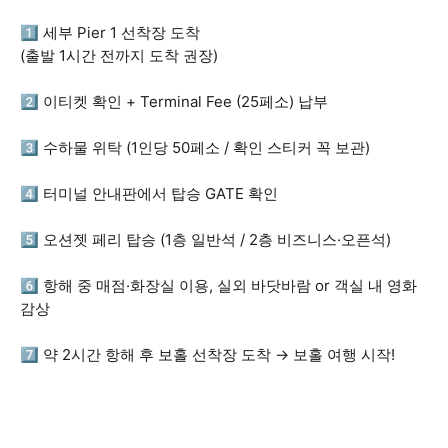
1️⃣ 세부 Pier 1 선착장 도착
(출발 1시간 전까지 도착 권장)
2️⃣ 이티켓 확인 + Terminal Fee (25페소) 납부
3️⃣ 수하물 위탁 (1인당 50페소 / 확인 스티커 꼭 보관)
4️⃣ 터미널 안내판에서 탑승 GATE 확인
5️⃣ 오션젯 페리 탑승 (1층 일반석 / 2층 비즈니스·오픈석)
6️⃣ 항해 중 매점·화장실 이용, 실외 바닷바람 or 객실 내 영화
감상
7️⃣ 약 2시간 항해 후 보홀 선착장 도착 → 보홀 여행 시작!