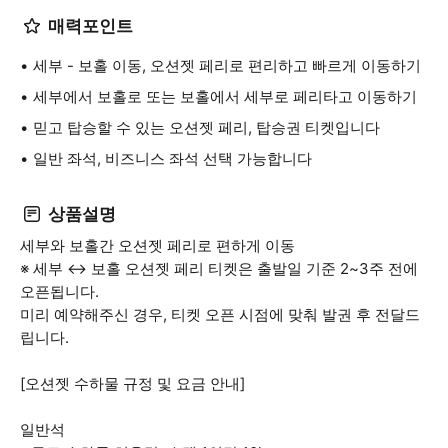
매력포인트
세부 - 보홀 이동, 오션젯 페리로 편리하고 빠르게 이동하기
세부에서 보홀로 또는 보홀에서 세부로 페리타고 이동하기
믿고 탑승할 수 있는 오션젯 페리, 탑승권 티켓입니다
일반 좌석, 비즈니스 좌석 선택 가능합니다
상품설명
세부와 보홀간 오션젯 페리로 편하게 이동
※ 세부 ↔ 보홀 오션젯 페리 티켓은 출발일 기준 2~3주 전에
오픈됩니다.
미리 예약해주신 경우, 티켓 오픈 시점에 맞춰 발권 후 전달드
립니다.
[오션젯 수하물 규정 및 요금 안내]
일반석