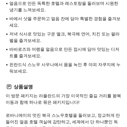
얼음으로 만든 독특한 호텔과 레스토랑을 둘러보며 시원한
냉기를 느껴보세요.
바에서 샷을 주문하고 얼음 잔에 담아 특별한 경험을 즐겨보
세요.
저녁 식사로 맛있는 구운 엘크, 북극해 연어, 치킨 또는 팔라
펠을 즐겨보세요.
바바로즈와 머랭을 얼음으로 만든 접시에 담아 맛있는 디저
트를 즐겨보세요.
핀란드식 스노우 사우나에서 몸을 녹인 후 야외 자쿠지에 누
워보세요.
상품설명
이 방문 패키지는 라플란드의 가장 이국적인 즐길 거리를 왕복
이동과 함께 하나로 묶은 패키지입니다!
로바니에미의 멋진 북극 스노우호텔을 둘러보고, 정교하게 만
들어진 얼음 호텔 객실에 감탄하고, 세계에서 단 하나뿐인 독