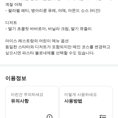
계절 야채
- 팔라펠 패티, 병아리콩 퓨레, 야채, 아몬드 소스 (비건)
디저트
- 딸기 초콜릿 바바로아, 바닐라 크림, 딸기 뮤즐리
아이스 레스토랑의 어린이 메뉴 옵션
동일한 스타터와 디저트가 포함되지만 메인 코스를 변경하고
싶으시면 파스타 볼로네제를 선택할 수도 있습니다.
이용정보
픽업 시간: 16:10 아틱 트리 하우스
이런건 주의하세요
이렇게 사용하세요
유의사항
사용방법