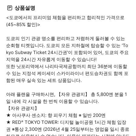
상품설명
<도쿄에서의 프리미엄 체험을 편리하고 합리적인 가격으로
(45~85% 할인)>
도쿄의 인기 관광 명소를 편리하고 저렴하게 둘러볼 수 있는
순회형 티켓입니다. 도쿄의 모든 지하철에 탑승할 수 있는 'To
kyo Subway Ticket 24시간권'이 포함되어 있어, 도쿄의 주요
지역을 24시간 자유롭게 이동할 수 있습니다!
또한 닛포리역에서 나리타국제공항까지 최단 36분에 이동할
수 있는 지정석 케이세이 스카이라이너 편도승차권도 함께 포
함된 매우 실속 있는 세트 상품입니다.
아래 플랜을 구매하시면, 【자유 관광지】 총 5,800엔 분을 1
일 내에 각 시설을 한 번씩 이용할 수 있습니다.
【자유 관광지】
★ 아사쿠사 센소지: 향 피우기 체험 ※ 일반 200엔
★ RED° TOKYO TOWER: 디지털 놀이공원 1시간 체험 입장
권 ※통상 2,300엔 (2026년 4월 25일부터는 영업을 일시 종료