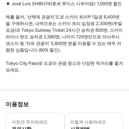
★ José Luis SHIBUYA(호세 루이스 시부야점): 1,000엔 할인
예를 들어, ’선택제 관광지’도쿄 스카이 트리® 1일권 6,400엔
을 구매하시면, 내역으로는 스카이 트리 입장료 2,300엔(주말
요금)과 Tokyo Subway Ticket 24시간 승차권 800엔, 스카이
라이너 편도 승차권 2,580엔, 나머지 720엔만으로 아사쿠사
센소지 등 '자유 관광지' 5,800엔 분을 이용할 수 있는 매우 저
렴한 상품입니다 (80% 할인).
Tokyo City Pass로 도쿄의 관광 명소와 다양한 먹거리를 즐겨
보세요.
이용정보
롯폰기 힐즈 도쿄 시티뷰 이용 안내 및 유효
이런건 주의하세요
이렇게 사용하세요