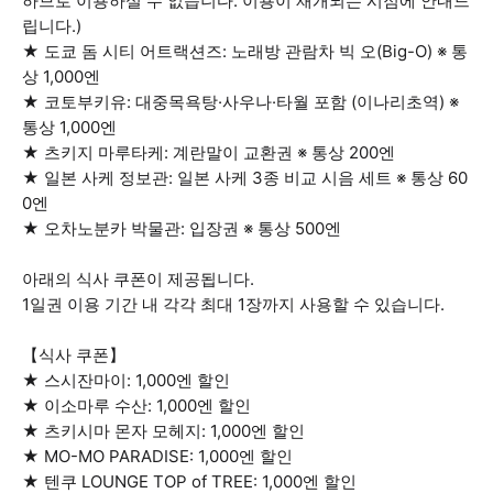
하므로 이용하실 수 없습니다. 이용이 재개되는 시점에 안내드
립니다.)
★ 도쿄 돔 시티 어트랙션즈: 노래방 관람차 빅 오(Big-O) ※ 통
상 1,000엔
★ 코토부키유: 대중목욕탕·사우나·타월 포함 (이나리초역) ※
통상 1,000엔
★ 츠키지 마루타케: 계란말이 교환권 ※ 통상 200엔
★ 일본 사케 정보관: 일본 사케 3종 비교 시음 세트 ※ 통상 60
0엔
★ 오차노분카 박물관: 입장권 ※ 통상 500엔
아래의 식사 쿠폰이 제공됩니다.
1일권 이용 기간 내 각각 최대 1장까지 사용할 수 있습니다.
【식사 쿠폰】
★ 스시잔마이: 1,000엔 할인
★ 이소마루 수산: 1,000엔 할인
★ 츠키시마 몬자 모헤지: 1,000엔 할인
★ MO-MO PARADISE: 1,000엔 할인
★ 텐쿠 LOUNGE TOP of TREE: 1,000엔 할인