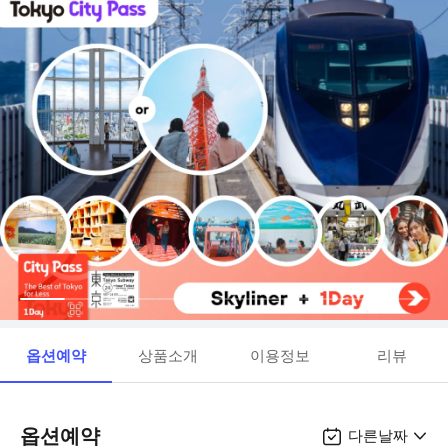
옵션예약
상품소개
이용정보
리뷰
옵션예약
다른날짜