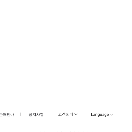
못하신 경우 고객센터로 문의해 주시기 바랍니다.
고객센터
판매안내
공지사항
Language