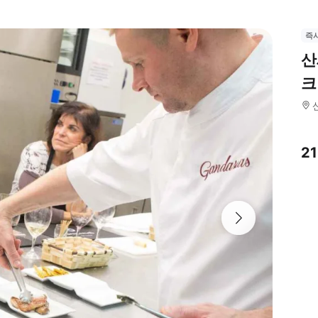
즉
산
크
2