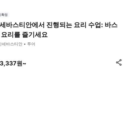
시확정
세바스티안에서 진행되는 요리 수업: 바스
 요리를 즐기세요
산세바스티안
투어
13,337원~