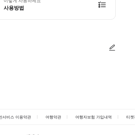
이렇게 사용하세요
사용방법
방법을 확인한 후 이용해 주시기 바랍니다. ● 48시간 이내에 바우처를 받지 
사진/동영상
사진/동영상
반서비스 이용약관
여행약관
여행자보험 가입내역
티켓