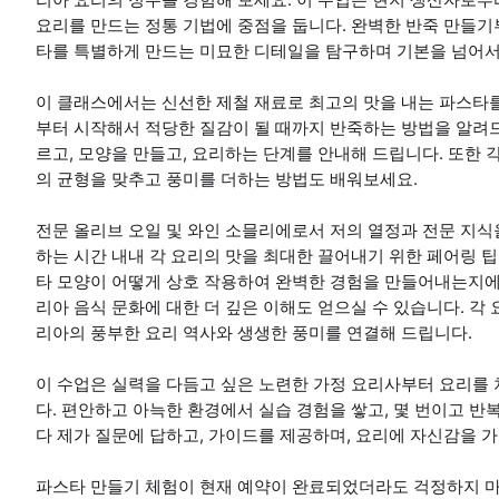
요리를 만드는 정통 기법에 중점을 둡니다. 완벽한 반죽 만들
타를 특별하게 만드는 미묘한 디테일을 탐구하며 기본을 넘어서
이 클래스에서는 신선한 제철 재료로 최고의 맛을 내는 파스타
부터 시작해서 적당한 질감이 될 때까지 반죽하는 방법을 알려드
르고, 모양을 만들고, 요리하는 단계를 안내해 드립니다. 또한
의 균형을 맞추고 풍미를 더하는 방법도 배워보세요.
전문 올리브 오일 및 와인 소믈리에로서 저의 열정과 전문 지식
하는 시간 내내 각 요리의 맛을 최대한 끌어내기 위한 페어링 팁
타 모양이 어떻게 상호 작용하여 완벽한 경험을 만들어내는지에
리아 음식 문화에 대한 더 깊은 이해도 얻으실 수 있습니다. 
리아의 풍부한 요리 역사와 생생한 풍미를 연결해 드립니다.
이 수업은 실력을 다듬고 싶은 노련한 가정 요리사부터 요리를
다. 편안하고 아늑한 환경에서 실습 경험을 쌓고, 몇 번이고 반
다 제가 질문에 답하고, 가이드를 제공하며, 요리에 자신감을 
파스타 만들기 체험이 현재 예약이 완료되었더라도 걱정하지 마세