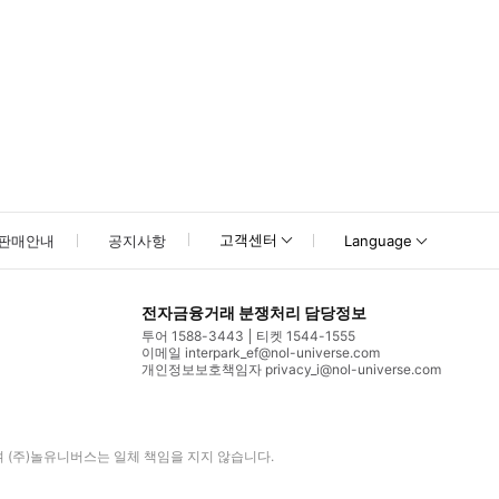
고객센터
판매안내
공지사항
Language
전자금융거래 분쟁처리 담당정보
투어 1588-3443
티켓 1544-1555
이메일 interpark_ef@nol-universe.com
개인정보보호책임자 privacy_i@nol-universe.com
며
(주)놀유니버스
는 일체 책임을 지지 않습니다.