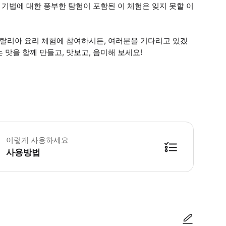
 기법에 대한 풍부한 탐험이 포함된 이 체험은 잊지 못할 이
이탈리아 요리 체험에 참여하시든, 여러분을 기다리고 있겠
맛을 함께 만들고, 맛보고, 음미해 보세요!
 소요시간 : 180분 (옵션에 따라 소요 시간이 다를 수 있으니, 예약 시 확인 부
이렇게 사용하세요
사용방법
방법을 확인한 후 이용해 주시기 바랍니다. ● 48시간 이내에 바우처를 받지 