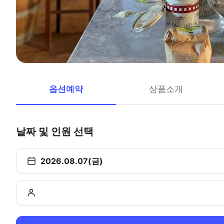
옵션예약
상품소개
날짜 및 인원 선택
2026.08.07(금)