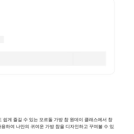
 쉽게 즐길 수 있는 모르돌 가방 참 원데이 클래스에서 창
사용하여 나만의 귀여운 가방 참을 디자인하고 꾸며볼 수 있