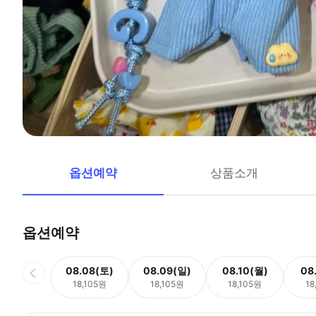
옵션예약
상품소개
옵션예약
08.08(토)
08.09(일)
08.10(월)
08
18,105원
18,105원
18,105원
18