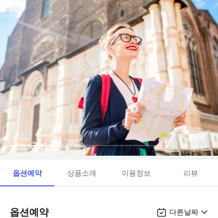
옵션예약
상품소개
이용정보
리뷰
옵션예약
다른날짜