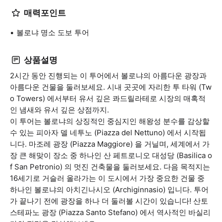
매력포인트
볼로냐 명소 도보 투어
상품설명
2시간 동안 진행되는 이 투어에서 볼로냐의 아름다운 광장과
아름다운 건물을 둘러보세요. 시내 곳곳에 자리한 투 타워 (Tw
o Towers) 에서부터 유서 깊은 콰드릴라테로 시장의 매혹적
인 냄새와 유서 깊은 상점까지.
이 투어는 볼로냐의 상징적인 중심지인 해왕성 분수를 감상할
수 있는 피아자 델 네투노 (Piazza del Nettuno) 에서 시작됩
니다. 마조레 광장 (Piazza Maggiore) 을 거닐며, 세계에서 가
장 큰 해맞이 장소 중 하나인 산 페트로니오 대성당 (Basilica o
f San Petronio) 의 멋진 건축물을 둘러보세요. 다음 목적지는
16세기로 거슬러 올라가는 이 도시에서 가장 중요한 건물 중
하나인 볼로냐의 아치긴나시오 (Archiginnasio) 입니다. 투어
가 끝나기 전에 광장을 하나 더 둘러볼 시간이 있습니다! 산토
스테파노 광장 (Piazza Santo Stefano) 에서 역사적인 바실리