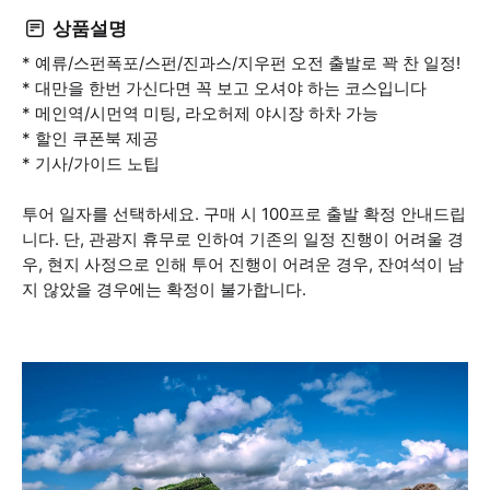
상품설명
* 예류/스펀폭포/스펀/진과스/지우펀 오전 출발로 꽉 찬 일정!
* 대만을 한번 가신다면 꼭 보고 오셔야 하는 코스입니다
* 메인역/시먼역 미팅, 라오허제 야시장 하차 가능
* 할인 쿠폰북 제공
* 기사/가이드 노팁
투어 일자를 선택하세요. 구매 시 100프로 출발 확정 안내드립
니다. 단, 관광지 휴무로 인하여 기존의 일정 진행이 어려울 경
우, 현지 사정으로 인해 투어 진행이 어려운 경우, 잔여석이 남
지 않았을 경우에는 확정이 불가합니다.