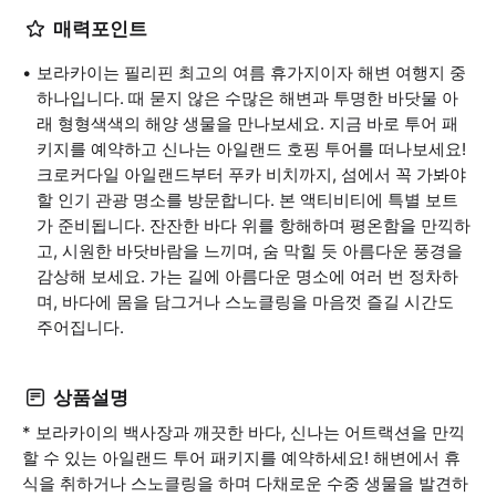
매력포인트
보라카이는 필리핀 최고의 여름 휴가지이자 해변 여행지 중
하나입니다. 때 묻지 않은 수많은 해변과 투명한 바닷물 아
래 형형색색의 해양 생물을 만나보세요. 지금 바로 투어 패
키지를 예약하고 신나는 아일랜드 호핑 투어를 떠나보세요!
크로커다일 아일랜드부터 푸카 비치까지, 섬에서 꼭 가봐야
할 인기 관광 명소를 방문합니다. 본 액티비티에 특별 보트
가 준비됩니다. 잔잔한 바다 위를 항해하며 평온함을 만끽하
고, 시원한 바닷바람을 느끼며, 숨 막힐 듯 아름다운 풍경을
감상해 보세요. 가는 길에 아름다운 명소에 여러 번 정차하
며, 바다에 몸을 담그거나 스노클링을 마음껏 즐길 시간도
주어집니다.
상품설명
* 보라카이의 백사장과 깨끗한 바다, 신나는 어트랙션을 만끽
할 수 있는 아일랜드 투어 패키지를 예약하세요! 해변에서 휴
식을 취하거나 스노클링을 하며 다채로운 수중 생물을 발견하