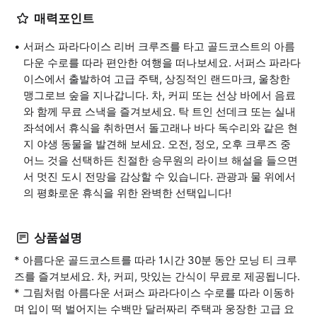
매력포인트
서퍼스 파라다이스 리버 크루즈를 타고 골드코스트의 아름
다운 수로를 따라 편안한 여행을 떠나보세요. 서퍼스 파라다
이스에서 출발하여 고급 주택, 상징적인 랜드마크, 울창한
맹그로브 숲을 지나갑니다. 차, 커피 또는 선상 바에서 음료
와 함께 무료 스낵을 즐겨보세요. 탁 트인 선데크 또는 실내
좌석에서 휴식을 취하면서 돌고래나 바다 독수리와 같은 현
지 야생 동물을 발견해 보세요. 오전, 정오, 오후 크루즈 중
어느 것을 선택하든 친절한 승무원의 라이브 해설을 들으면
서 멋진 도시 전망을 감상할 수 있습니다. 관광과 물 위에서
의 평화로운 휴식을 위한 완벽한 선택입니다!
상품설명
* 아름다운 골드코스트를 따라 1시간 30분 동안 모닝 티 크루
즈를 즐겨보세요. 차, 커피, 맛있는 간식이 무료로 제공됩니다.
* 그림처럼 아름다운 서퍼스 파라다이스 수로를 따라 이동하
며 입이 떡 벌어지는 수백만 달러짜리 주택과 웅장한 고급 요