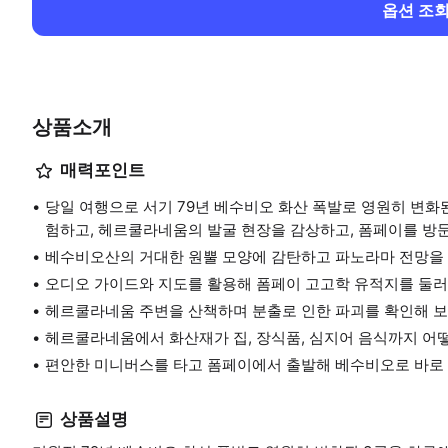
옵션 조
상품소개
매력포인트
당일 여행으로 서기 79년 베수비오 화산 폭발로 영원히 변화
험하고, 헤르쿨라네움의 발굴 현장을 감상하고, 폼페이를 방문
베수비오산의 거대한 원뿔 모양에 감탄하고 파노라마 전망을
오디오 가이드와 지도를 활용해 폼페이 고고학 유적지를 둘
헤르쿨라네움 주변을 산책하며 분출로 인한 파괴를 확인해 
헤르쿨라네움에서 화산재가 집, 장식품, 심지어 음식까지 
편안한 미니버스를 타고 폼페이에서 출발해 베수비오로 바로
상품설명