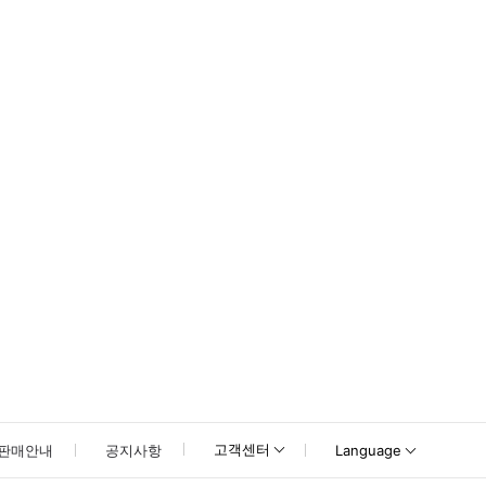
못하신 경우 고객센터로 문의해 주시기 바랍니다.
고객센터
판매안내
공지사항
Language