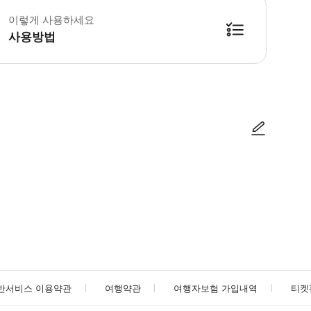
이렇게 사용하세요
사용방법
방법을 확인한 후 이용해 주시기 바랍니다. ● 48시간 이내에 바우처를 받지 
사진/동영상
사진/동영상
반서비스 이용약관
여행약관
여행자보험 가입내역
티켓