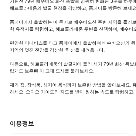
기원전 79년 베수비오 화산 폭발로 영원히 변화된 3곳을 하루
헤르쿨라네움의 발굴 현장을 감상하고, 폼페이를 방문해 보세요
폼페이에서 출발하는 이 투어로 베수비오산 주변 지역을 둘러보
학 유적지를 탐험하고, 헤르쿨라네움 주변을 산책하며, 베수비
편안한 미니버스를 타고 폼페이에서 출발하여 베수비오산의 원뿔
지역의 멋진 전망을 감상한 후 산을 내려옵니다.
다음으로, 헤르쿨라네움의 발굴지에 들러 서기 79년 화산 폭발로
랍게도 보존된 이 고대 도시를 둘러보세요.
재가 집, 장식품, 심지어 음식까지 보존한 방법을 알아보세요.
하세요. 오디오 가이드와 지도를 받아 원하는 속도로 탐험하고,
이용정보
오