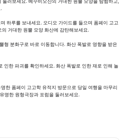
에 둘러보세요. 베수비오산의 거대한 원뿔 모양을 탐험하고,
.
며 하루를 보내세요. 오디오 가이드를 들으며 폼페이 고고
오의 거대한 원뿔 모양 화산에 감탄해보세요.
형 분화구로 바로 이동합니다. 화산 폭발로 영향을 받은
 인한 파괴를 확인하세요. 화산 폭발로 인한 재로 인해 놀
 유명한 폼페이 고고학 유적지 방문으로 당일 여행을 마무리
 유명한 원형극장과 포럼을 둘러보세요.
디오 가이드를 대여하려면 유효한 신분증을 지참해야 합니다. * 소요시간 : 480