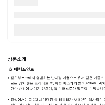
상품소개
매력포인트
잘츠부르크에서 출발하는 반나절 여행으로 유서 깊은 이글스 
르는 경치 좋은 드라이브 후, 특별 버스가 해발 1,820m에 
단한 바위에 새겨져 있으며, 특수 버스로만 접근할 수 있습니
정상에서는 제2차 세계대전 중 히틀러가 사용했던 역사적인 거
적인 엘리베이터를 타고 124m 더 올라가면 멋진 전망을 감상