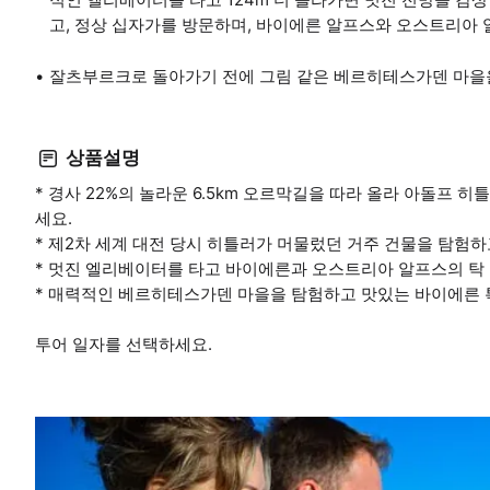
고, 정상 십자가를 방문하며, 바이에른 알프스와 오스트리아 
잘츠부르크로 돌아가기 전에 그림 같은 베르히테스가덴 마을
상품설명
* 경사 22%의 놀라운 6.5km 오르막길을 따라 올라 아돌프 히틀
세요.
* 제2차 세계 대전 당시 히틀러가 머물렀던 거주 건물을 탐험
* 멋진 엘리베이터를 타고 바이에른과 오스트리아 알프스의 탁
* 매력적인 베르히테스가덴 마을을 탐험하고 맛있는 바이에른 
투어 일자를 선택하세요.