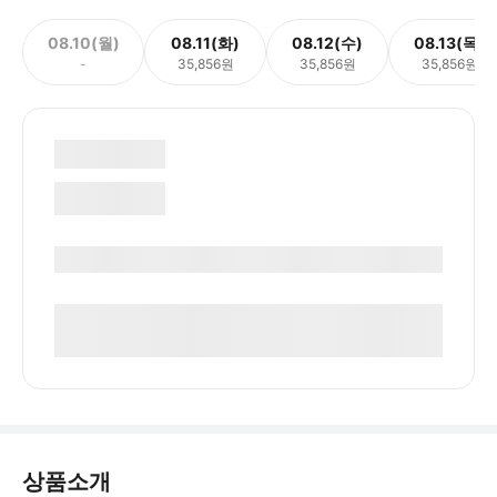
08.10(월)
08.11(화)
08.12(수)
08.13(목)
-
35,856원
35,856원
35,856원
상품소개