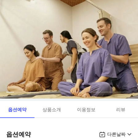
옵션예약
상품소개
이용정보
리뷰
옵션예약
다른날짜