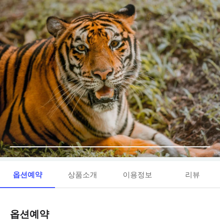
옵션예약
상품소개
이용정보
리뷰
옵션예약