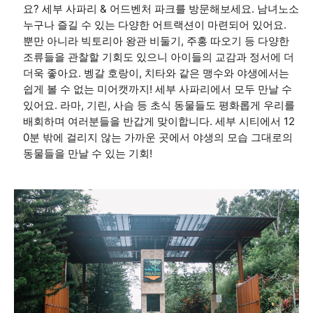
요? 세부 사파리 & 어드벤처 파크를 방문해보세요. 남녀노소
누구나 즐길 수 있는 다양한 어트랙션이 마련되어 있어요.
뿐만 아니라 빅토리아 왕관 비둘기, 주홍 따오기 등 다양한
조류들을 관찰할 기회도 있으니 아이들의 교감과 정서에 더
더욱 좋아요. 벵갈 호랑이, 치타와 같은 맹수와 야생에서는
쉽게 볼 수 없는 미어캣까지! 세부 사파리에서 모두 만날 수
있어요. 라마, 기린, 사슴 등 초식 동물들도 평화롭게 우리를
배회하며 여러분들을 반갑게 맞이합니다. 세부 시티에서 12
0분 밖에 걸리지 않는 가까운 곳에서 야생의 모습 그대로의
동물들을 만날 수 있는 기회!