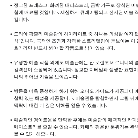
정교한 프레스코, 화려한 태피스트리, 금박 가구로 장식된 
함에 매료될 것입니다. 세심하게 큐레이팅되고 전시된 예술 
킵니다.
도리아 팜필리 미술관의 하이라이트 중 하나는 의심할 여지 
식"입니다. 극적인 조명과 강력한 스토리텔링이 돋보이는 이
호가라면 반드시 봐야 할 작품으로 남아 있습니다.
유명한 예술 작품 외에도 미술관에는 잔 로렌초 베르니니의 숨
컬렉션이 소장되어 있습니다. 정교한 디테일과 생생한 표현이
니의 뛰어난 기술을 보여줍니다.
방문을 더욱 풍성하게 하기 위해 오디오 가이드가 제공되어 
찰력 있는 해설을 제공합니다. 미술관을 탐험하면서 그림 뒤
맥락에 대한 더 깊은 이해를 얻을 수 있습니다.
예술적인 경이로움을 만끽한 후에는 미술관의 매력적인 카페
페이스트리를 즐길 수 있습니다. 카페의 평온한 분위기는 완
볼 수 있게 해줍니다.