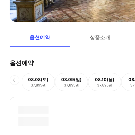
옵션예약
상품소개
옵션예약
08.08(토)
08.09(일)
08.10(월)
08
37,895원
37,895원
37,895원
37