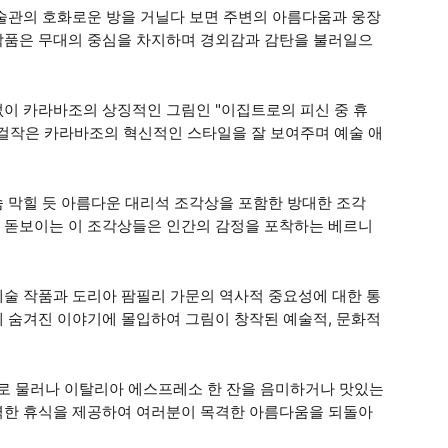
미술관의 호화로운 방을 거닐다 보면 주변의 아름다움과 웅장
작품은 무대의 중심을 차지하며 경외감과 감탄을 불러일으
없이 카라바조의 상징적인 그림인 "이집트로의 피신 중 휴
 걸작은 카라바조의 혁신적인 스타일을 잘 보여주며 예술 애
 막힐 듯 아름다운 대리석 조각상을 포함한 방대한 조각
 돋보이는 이 조각상들은 인간의 감정을 포착하는 베르니
예술 작품과 도리아 팜필리 가문의 역사적 중요성에 대한 통
에 숨겨진 이야기에 몰입하여 그림이 창작된 예술적, 문화적
로 물러나 이탈리아 에스프레소 한 잔을 음미하거나 맛있는
벽한 휴식을 제공하여 여러분이 목격한 아름다움을 되돌아