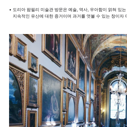
도리아 팜필리 미술관 방문은 예술, 역사, 우아함이 얽혀 있는
지속적인 유산에 대한 증거이며 과거를 엿볼 수 있는 창이자 