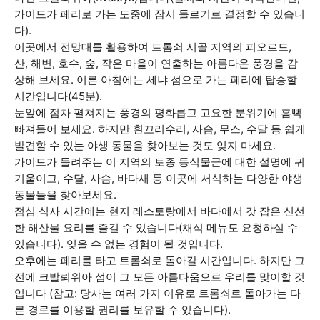
가이드가 페리로 가는 도중에 잠시 들르기로 결정할 수 있습니
다).
이곳에서 전망대를 활용하여 트롬쇠 시골 지역의 피오르드,
산, 해변, 호수, 숲, 작은 마을이 연출하는 아름다운 풍경을 감
상해 보세요. 이른 아침에는 세냐 섬으로 가는 페리에 탑승할
시간입니다(45분).
눈앞에 점차 펼쳐지는 풍경의 평화롭고 고요한 분위기에 흠뻑
빠져들어 보세요. 하지만 흰꼬리수리, 사슴, 무스, 수달 등 쉽게
발견할 수 있는 야생 동물을 찾아보는 것도 잊지 마세요.
가이드가 들려주는 이 지역의 토종 동식물군에 대한 설명에 귀
기울이고, 수달, 사슴, 바다새 등 이곳에 서식하는 다양한 야생
동물들을 찾아보세요.
점심 식사 시간에는 현지 레스토랑에서 바다에서 갓 잡은 신선
한 해산물 요리를 즐길 수 있습니다(채식 메뉴도 요청하실 수
있습니다). 잊을 수 없는 경험이 될 것입니다.
오후에는 페리를 타고 트롬쇠로 돌아갈 시간입니다. 하지만 그
전에 크발뢰위아 섬이 그 모든 아름다움으로 우리를 맞이할 것
입니다 (참고: 당사는 여러 가지 이유로 트롬쇠로 돌아가는 다
른 경로를 이용할 권리를 보유할 수 있습니다).