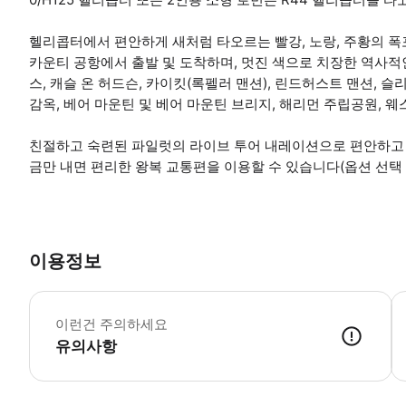
헬리콥터에서 편안하게 새처럼 타오르는 빨강, 노랑, 주황의 
카운티 공항에서 출발 및 도착하며, 멋진 색으로 치장한 역사
스, 캐슬 온 허드슨, 카이킷(록펠러 맨션), 린드허스트 맨션, 슬리
감옥, 베어 마운틴 및 베어 마운틴 브리지, 해리먼 주립공원, 
친절하고 숙련된 파일럿의 라이브 투어 내레이션으로 편안하고 
금만 내면 편리한 왕복 교통편을 이용할 수 있습니다(옵션 선택 
이용정보
맨
이런건 주의하세요
유의사항
● 예약접수 후 확정이 되면 이용가능합니다. ● 바우처에 안내된 사용 