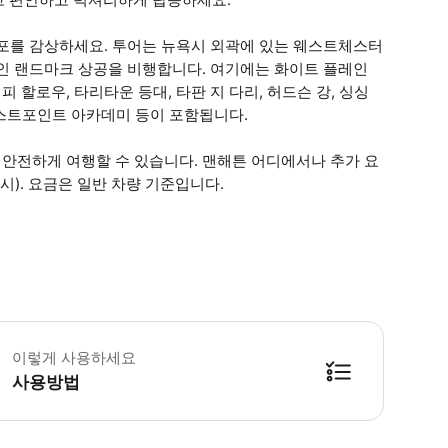
폭포를 감상하세요. 투어는 뉴욕시 외곽에 있는 웨스트체스터
적인 랜드마크 상공을 비행합니다. 여기에는 화이트 플레인
피 할로우, 타리타운 등대, 타판 지 다리, 허드슨 강, 싱싱
웨스트포인트 아카데미 등이 포함됩니다.
안전하게 여행할 수 있습니다. 맨해튼 어디에서나 추가 요
시). 요금은 일반 차량 기준입니다.
해튼 어디에서나 추가 요금을 지불하면 편리한 왕복 교통편을 이용할 수 있습니다(
이렇게 사용하세요
사용방법
방법을 확인한 후 이용해 주시기 바랍니다. ● 48시간 이내에 바우처를 받지 