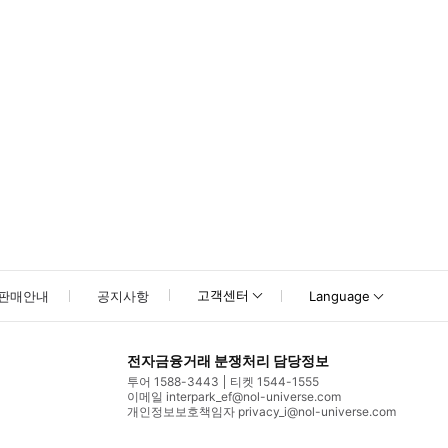
고객센터
판매안내
공지사항
Language
전자금융거래 분쟁처리 담당정보
투어 1588-3443
티켓 1544-1555
이메일 interpark_ef@nol-universe.com
개인정보보호책임자 privacy_i@nol-universe.com