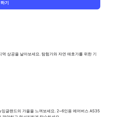
회하기
지역 상공을 날아보세요. 탐험가와 자연 애호가를 위한 기
잉글랜드의 가을을 느껴보세요. 2~6인용 에어버스 AS35
타고 편안하고 럭셔리하게 탑승하세요.