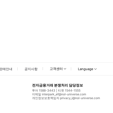
고객센터
판매안내
공지사항
Language
전자금융거래 분쟁처리 담당정보
투어 1588-3443
티켓 1544-1555
이메일 interpark_ef@nol-universe.com
개인정보보호책임자 privacy_i@nol-universe.com