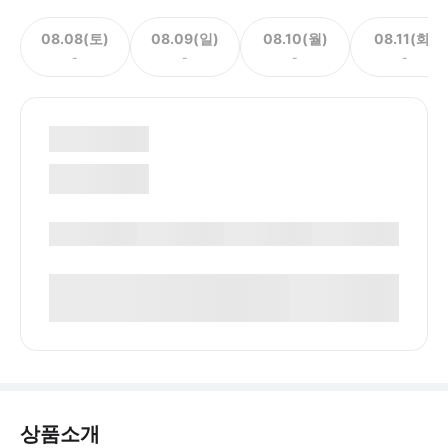
08.08(토)
08.09(일)
08.10(월)
08.11(화)
-
-
-
-
상품소개