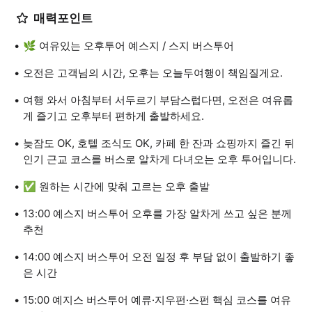
매력포인트
🌿 여유있는 오후투어 예스지 / 스지 버스투어
오전은 고객님의 시간, 오후는 오늘두여행이 책임질게요.
여행 와서 아침부터 서두르기 부담스럽다면, 오전은 여유롭
게 즐기고 오후부터 편하게 출발하세요.
늦잠도 OK, 호텔 조식도 OK, 카페 한 잔과 쇼핑까지 즐긴 뒤
인기 근교 코스를 버스로 알차게 다녀오는 오후 투어입니다.
✅ 원하는 시간에 맞춰 고르는 오후 출발
13:00 예스지 버스투어 오후를 가장 알차게 쓰고 싶은 분께
추천
14:00 예스지 버스투어 오전 일정 후 부담 없이 출발하기 좋
은 시간
15:00 예지스 버스투어 예류·지우펀·스펀 핵심 코스를 여유