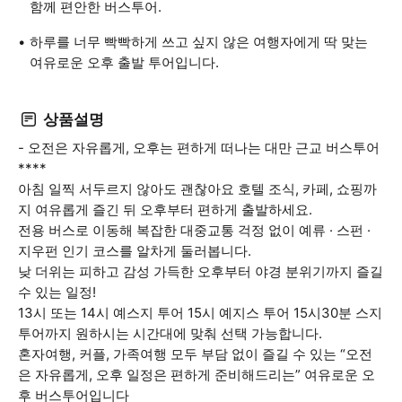
함께 편안한 버스투어.
하루를 너무 빡빡하게 쓰고 싶지 않은 여행자에게 딱 맞는
여유로운 오후 출발 투어입니다.
상품설명
- 오전은 자유롭게, 오후는 편하게 떠나는 대만 근교 버스투어
****
아침 일찍 서두르지 않아도 괜찮아요 호텔 조식, 카페, 쇼핑까
지 여유롭게 즐긴 뒤 오후부터 편하게 출발하세요.
전용 버스로 이동해 복잡한 대중교통 걱정 없이 예류 · 스펀 ·
지우펀 인기 코스를 알차게 둘러봅니다.
낮 더위는 피하고 감성 가득한 오후부터 야경 분위기까지 즐길
수 있는 일정!
13시 또는 14시 예스지 투어 15시 예지스 투어 15시30분 스지
투어까지 원하시는 시간대에 맞춰 선택 가능합니다.
혼자여행, 커플, 가족여행 모두 부담 없이 즐길 수 있는 “오전
은 자유롭게, 오후 일정은 편하게 준비해드리는” 여유로운 오
후 버스투어입니다