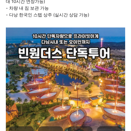
대 10시간 연장가능)
- 차량 내 짐 보관 가능
- 다낭 한국인 스텝 상주 (실시간 상담 가능)