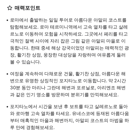
매력포인트
로마에서 출발하는 일일 투어로 아름다운 아말피 코스트를
탐험해보세요. 로마 테르미니역에서 고속 열차를 타고 살레
르노로 이동하여 모험을 시작하세요. 그곳에서 페리를 타고
극적인 절벽 사이에 자리 잡은 그림 같은 아말피 마을로 이
동합니다. 한때 중세 해상 강국이었던 아말피는 매력적인 광
장, 활기찬 상점, 웅장한 대성당을 자랑하며 여유롭게 둘러
볼 수 있습니다.
여정을 계속하여 다채로운 건물, 활기찬 상점, 아름다운 해
변으로 유명한 상징적인 포지타노로 이동합니다. 약 2시간
30분 동안 마리나 그란데 해변과 포르닐로, 아리엔조 해변
과 같은 인기 명소를 방문하며 분위기를 만끽해보세요.
포지타노에서 시간을 보낸 후 보트를 타고 살레르노로 돌아
와 로마행 고속 열차를 타세요. 유네스코에 등재된 아름다움
부터 매혹적인 마을과 해변까지, 아말피 코스트의 마법을 하
루 만에 경험해보세요.