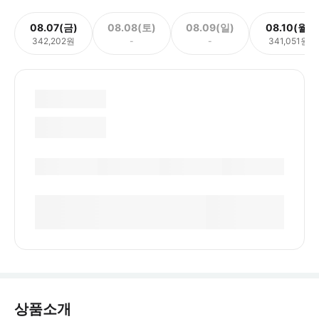
08.07(금)
08.08(토)
08.09(일)
08.10(월)
342,202원
-
-
341,051원
상품소개