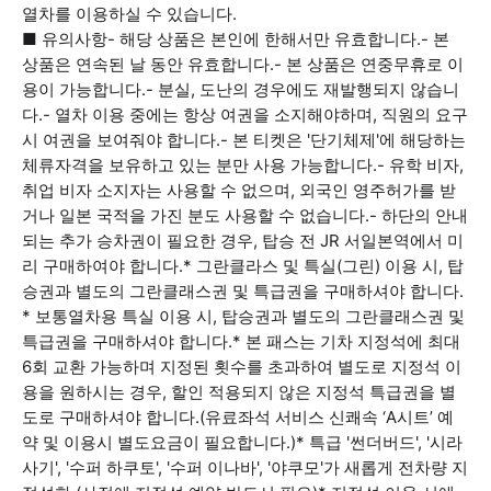
열차를 이용하실 수 있습니다.
■ 유의사항- 해당 상품은 본인에 한해서만 유효합니다.- 본
상품은 연속된 날 동안 유효합니다.- 본 상품은 연중무휴로 이
용이 가능합니다.- 분실, 도난의 경우에도 재발행되지 않습니
다.- 열차 이용 중에는 항상 여권을 소지해야하며, 직원의 요구
시 여권을 보여줘야 합니다.- 본 티켓은 '단기체제'에 해당하는
체류자격을 보유하고 있는 분만 사용 가능합니다.- 유학 비자,
취업 비자 소지자는 사용할 수 없으며, 외국인 영주허가를 받
거나 일본 국적을 가진 분도 사용할 수 없습니다.- 하단의 안내
되는 추가 승차권이 필요한 경우, 탑승 전 JR 서일본역에서 미
리 구매하여야 합니다.* 그란클라스 및 특실(그린) 이용 시, 탑
승권과 별도의 그란클래스권 및 특급권을 구매하셔야 합니다.
* 보통열차용 특실 이용 시, 탑승권과 별도의 그란클래스권 및
특급권을 구매하셔야 합니다.* 본 패스는 기차 지정석에 최대
6회 교환 가능하며 지정된 횟수를 초과하여 별도로 지정석 이
용을 원하시는 경우, 할인 적용되지 않은 지정석 특급권을 별
도로 구매하셔야 합니다.(유료좌석 서비스 신쾌속 ‘A시트’ 예
약 및 이용시 별도요금이 필요합니다.)* 특급 '썬더버드', '시라
사기', '수퍼 하쿠토', '수퍼 이나바', '야쿠모'가 새롭게 전차량 지