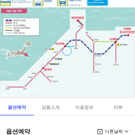
옵션예약
상품소개
이용정보
리뷰
옵션예약
다른날짜