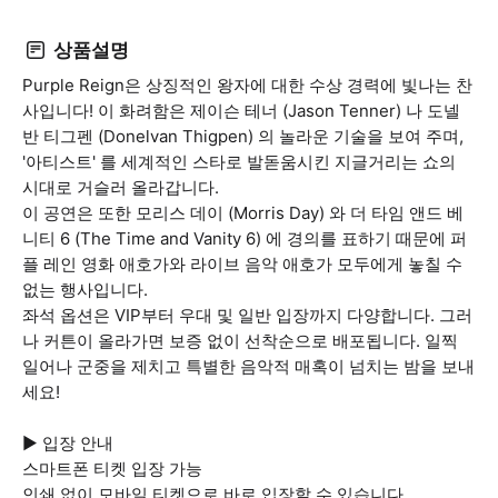
상품설명
Purple Reign은 상징적인 왕자에 대한 수상 경력에 빛나는 찬
사입니다! 이 화려함은 제이슨 테너 (Jason Tenner) 나 도넬
반 티그펜 (Donelvan Thigpen) 의 놀라운 기술을 보여 주며,
'아티스트' 를 세계적인 스타로 발돋움시킨 지글거리는 쇼의
시대로 거슬러 올라갑니다.
이 공연은 또한 모리스 데이 (Morris Day) 와 더 타임 앤드 베
니티 6 (The Time and Vanity 6) 에 경의를 표하기 때문에 퍼
플 레인 영화 애호가와 라이브 음악 애호가 모두에게 놓칠 수
없는 행사입니다.
좌석 옵션은 VIP부터 우대 및 일반 입장까지 다양합니다. 그러
나 커튼이 올라가면 보증 없이 선착순으로 배포됩니다. 일찍
일어나 군중을 제치고 특별한 음악적 매혹이 넘치는 밤을 보내
세요!
▶ 입장 안내
스마트폰 티켓 입장 가능
인쇄 없이 모바일 티켓으로 바로 입장할 수 있습니다.