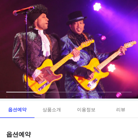
옵션예약
상품소개
이용정보
리뷰
옵션예약