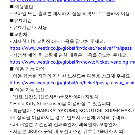
■ 이용방법
- 모바일 또는 출력본 제시하여 실물 티켓으로 교환하여 이용
■유효기간
- 유효기간 내 사용
■교환처
- 자세한 티켓교환장소는 다음을 참고해 주세요.
https://www.westjr.co.jp/global/kr/ticket/receive/?railp
- 지정석 예약 후 교환에 관한 내용은 다음을 참고해 주세요.
https://www.westjr.co.jp/global/kr/howto/ticket-vending-m
■ 이용 가능 지역
- 이용 가능한 지역의 자세한 노선도는 다음을 참고해 주세요.
https://www.westjr.co.jp/global/en/ticket/pass/kansai_sani
■ 이용 가능 노선
- '산요 신칸센'(신오사카⇔오카야마) 지정석
* Hello Kitty Shinkansen을 이용하실 수 있습니다.
- 특급열차（ HARUKA, YAKUMO, KONOTORI, SUPER HAK
※지정석을 이용하시는 경우, 반드시 사전에 예약해 주세요.
- JR 서일본 기존선의 신쾌속열차, 쾌속열차, 보통열차
- 서일본 JR버스 구역 내 노선버스만 유효 (고속버스 제외)