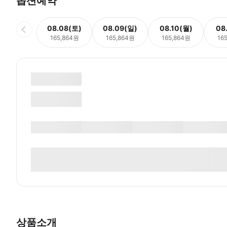
옵션예약
08.08(토)
08.09(일)
08.10(월)
08
165,864원
165,864원
165,864원
16
상품소개