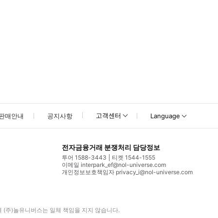
고객센터
판매안내
공지사항
Language
전자금융거래 분쟁처리 담당정보
투어 1588-3443
티켓 1544-1555
이메일 interpark_ef@nol-universe.com
개인정보보호책임자 privacy_i@nol-universe.com
며
(주)놀유니버스
는 일체 책임을 지지 않습니다.