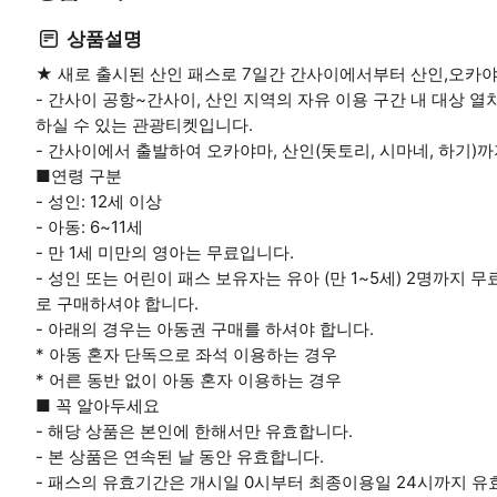
상품설명
★ 새로 출시된 산인 패스로 7일간 간사이에서부터 산인,오카야
- 간사이 공항~간사이, 산인 지역의 자유 이용 구간 내 대상 열
하실 수 있는 관광티켓입니다.
- 간사이에서 출발하여 오카야마, 산인(돗토리, 시마네, 하기)까
■연령 구분
- 성인: 12세 이상
- 아동: 6~11세
- 만 1세 미만의 영아는 무료입니다.
- 성인 또는 어린이 패스 보유자는 유아 (만 1~5세) 2명까지 
로 구매하셔야 합니다.
- 아래의 경우는 아동권 구매를 하셔야 합니다.
* 아동 혼자 단독으로 좌석 이용하는 경우
* 어른 동반 없이 아동 혼자 이용하는 경우
■ 꼭 알아두세요
- 해당 상품은 본인에 한해서만 유효합니다.
- 본 상품은 연속된 날 동안 유효합니다.
- 패스의 유효기간은 개시일 0시부터 최종이용일 24시까지 유