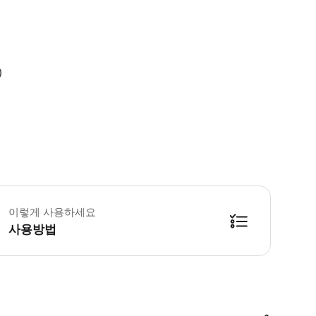
)
 영업 정보 * 1월 ~ 12월 * Sun,Mon,Tue,Wed,Thu,Fri,Sat,Ho
이렇게 사용하세요
사용방법
능한 바우처 발급은 확정 후 최대 30분까지 소요될 수 있습니다.