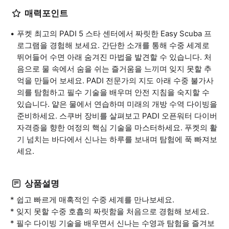
매력포인트
푸켓 최고의 PADI 5 스타 센터에서 짜릿한 Easy Scuba 프
로그램을 경험해 보세요. 간단한 소개를 통해 수중 세계로
뛰어들어 수면 아래 숨겨진 마법을 발견할 수 있습니다. 처
음으로 물 속에서 숨을 쉬는 즐거움을 느끼며 잊지 못할 추
억을 만들어 보세요. PADI 전문가의 지도 아래 수중 불가사
의를 탐험하고 필수 기술을 배우며 안전 지침을 숙지할 수
있습니다. 얕은 물에서 연습하며 미래의 개방 수역 다이빙을
준비하세요. 스쿠버 장비를 살펴보고 PADI 오픈워터 다이버
자격증을 향한 여정의 핵심 기술을 마스터하세요. 푸켓의 활
기 넘치는 바다에서 신나는 하루를 보내며 탐험에 푹 빠져보
세요.
상품설명
* 쉽고 빠르게 매혹적인 수중 세계를 만나보세요.
* 잊지 못할 수중 호흡의 짜릿함을 처음으로 경험해 보세요.
* 필수 다이빙 기술을 배우면서 신나는 수영과 탐험을 즐겨보