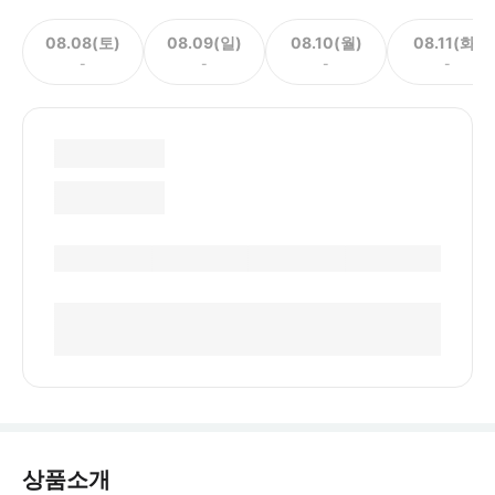
08.08(토)
08.09(일)
08.10(월)
08.11(화)
-
-
-
-
상품소개