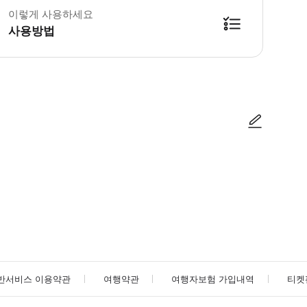
이렇게 사용하세요
사용방법
방법을 확인한 후 이용해 주시기 바랍니다. ● 48시간 이내에 바우처를 받지 
사진/동영상
사진/동영상
반서비스 이용약관
여행약관
여행자보험 가입내역
티켓