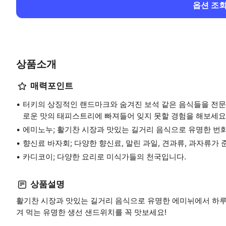
옵션 조
상품소개
매력포인트
터키의 상징적인 랜드마크와 숨겨진 보석 같은 음식들을 전문
로운 맛의 태피스트리에 빠져들어 잊지 못할 경험을 해보세요
에미노누; 활기찬 시장과 맛있는 길거리 음식으로 유명한 번
향신료 바자회; 다양한 향신료, 말린 과일, 견과류, 과자류가
카디코이; 다양한 요리로 미식가들의 천국입니다.
상품설명
활기찬 시장과 맛있는 길거리 음식으로 유명한 에미뉘에서 하루
겨 먹는 유명한 생선 샌드위치를 꼭 맛보세요!