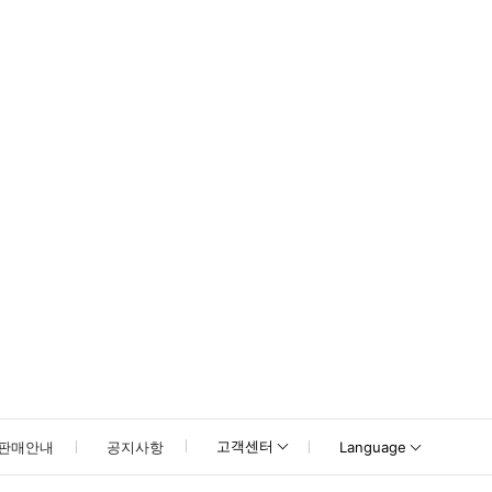
못하신 경우 고객센터로 문의해 주시기 바랍니다.
고객센터
판매안내
공지사항
Language