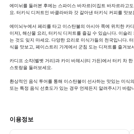
에미뉘를 둘러본 후에는 스파이스 바자르(이집트 바자르라고도 함
요. 터키식 디저트인 바클라바와 갓 갈아낸 터키식 커피를 맛보
에미뇌누에서 페리를 타고 이스탄불의 아시아 쪽에 위치한 카
이저), 해산물 요리, 터키식 디저트를 즐길 수 있습니다. 이슬
는 것도 잊지 마세요. 다양한 요리로 미식가들의 천국입니다. 터
식을 맛보고, 페이스트리 가게에서 군침 도는 디저트를 즐겨보
카디프 소칵(벨벳 거리)과 카이 바체시(티 가든)에서 터키 차 
스토랑을 둘러보세요.
환상적인 음식 투어를 통해 이스탄불이 선사하는 맛있는 미식의
또는 특정 음식 선호도가 있는 경우 언제든지 알려주시기 바랍
이용정보
투