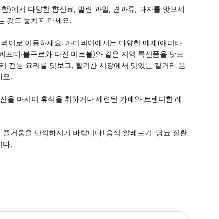
)에서 다양한 향신료, 말린 과일, 견과류, 과자를 맛보세
는 것도 놓치지 마세요.
디쾨이로 이동하세요. 카디쾨이에서는 다양한 메제(애피타
리 쾨프테(불구르와 다진 미트볼)와 같은 지역 특산품을 맛보
키 전통 요리를 맛보고, 활기찬 시장에서 맛있는 길거리 음
세요.
한 잔을 마시며 휴식을 취하거나 세련된 카페와 트렌디한 레
 즐거움을 만끽하시기 바랍니다! 음식 알레르기, 당뇨 질환
니다.
어를 시작하기 전에 음식 알레르기, 당뇨 질환 또는 특정 음식 선호도를 미리 알려