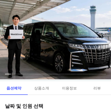
옵션예약
상품소개
이용정보
리뷰
날짜 및 인원 선택