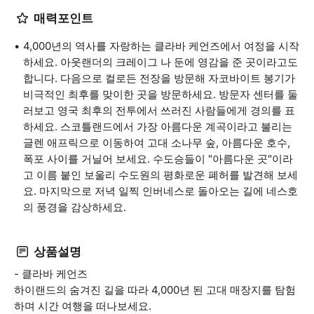
매력포인트
4,000년의 역사를 자랑하는 클라바 케언즈에서 여정을 시작
하세요. 아웃랜더의 크레이그 나 둔에 영감을 준 곳이라고도
합니다. 다음으로 컬로든 전장을 방문해 자코바이트 봉기가
비극적인 최후를 맞이한 곳을 방문하세요. 방문자 센터를 둘
러보고 영국 최후의 전투에서 쓰러진 사람들에게 경의를 표
하세요. 스코틀랜드에서 가장 아름다운 계곡이라고 불리는
글렌 애프릭으로 이동하여 고대 소나무 숲, 아름다운 호수,
폭포 사이를 거닐어 보세요. 수도승들이 "아름다운 곳"이라
고 이름 붙인 보울리 수도원의 평화로운 폐허를 발견해 보세
요. 마지막으로 저녁 일찍 인버네스로 돌아오는 길에 네스호
의 풍경을 감상하세요.
상품설명
- 클라바 케언즈
하이랜드의 숨겨진 길을 따라 4,000년 된 고대 매장지를 탐험
하며 시간 여행을 떠나보세요.