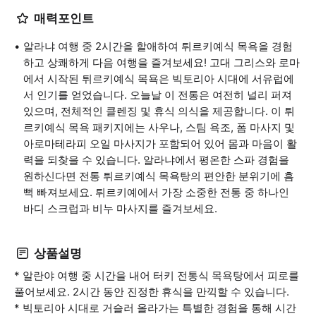
매력포인트
알라냐 여행 중 2시간을 할애하여 튀르키예식 목욕을 경험
하고 상쾌하게 다음 여행을 즐겨보세요! 고대 그리스와 로마
에서 시작된 튀르키예식 목욕은 빅토리아 시대에 서유럽에
서 인기를 얻었습니다. 오늘날 이 전통은 여전히 널리 퍼져
있으며, 전체적인 클렌징 및 휴식 의식을 제공합니다. 이 튀
르키예식 목욕 패키지에는 사우나, 스팀 욕조, 폼 마사지 및
아로마테라피 오일 마사지가 포함되어 있어 몸과 마음이 활
력을 되찾을 수 있습니다. 알라냐에서 평온한 스파 경험을
원하신다면 전통 튀르키예식 목욕탕의 편안한 분위기에 흠
뻑 빠져보세요. 튀르키예에서 가장 소중한 전통 중 하나인
바디 스크럽과 비누 마사지를 즐겨보세요.
상품설명
* 알란야 여행 중 시간을 내어 터키 전통식 목욕탕에서 피로를
풀어보세요. 2시간 동안 진정한 휴식을 만끽할 수 있습니다.
* 빅토리아 시대로 거슬러 올라가는 특별한 경험을 통해 시간