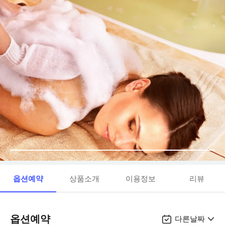
옵션예약
상품소개
이용정보
리뷰
옵션예약
다른날짜