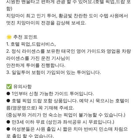
시원한 밴을타고 편하게 관광 할 수 있어요.(호텔 픽업,드랍 포
함)
치앙마이 최고 인기 투어, 황금빛 찬란한 도이 수텝 사원에서
멋진 치앙마이의 전경을 감상해 보세요.
🌟 추천 포인트
1. 호텔 픽업,드랍서비스,
2. 정식 라이센스를 보유한 태국인 영어 가이드와 영업용 차량
라이센스를 가진 운전 기사님이
안전하게 투어를 진행합니다.
3. 일일투어 보험이 가입되어 있는 투어입니다.
✅ 유의사항
● 1인부터 신청 가능한 가이드 투어입니다.
● 호텔 픽업 드랍 포함 상품입니다. 예약 시 묵으시는 호텔이
름(영문명으로) 꼭 기재해 주세요.
(중심부와 거리가 먼 숙소는 픽업이 불가능할 수 있습니다.)
● 만3세 이하 무료 (성인과 좌석공유 시 무료입니다.)
● 여성분들은 사원 출입 시 짧은 치마 반바지 민소매 차림으
로 출입 할 수 없습니다.