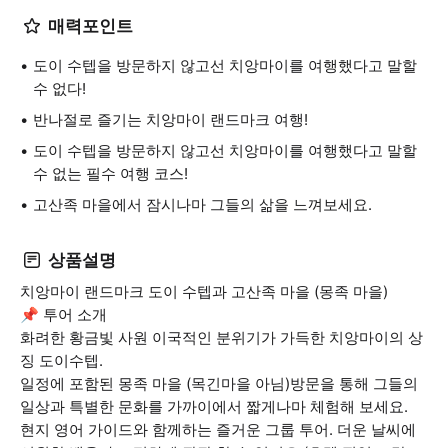
매력포인트
도이 수텝을 방문하지 않고선 치앙마이를 여행했다고 말할
수 없다!
반나절로 즐기는 치앙마이 랜드마크 여행!
도이 수텝을 방문하지 않고선 치앙마이를 여행했다고 말할
수 없는 필수 여행 코스!
고산족 마을에서 잠시나마 그들의 삶을 느껴보세요.
상품설명
치앙마이 랜드마크 도이 수텝과 고산족 마을 (몽족 마을)
📌 투어 소개
화려한 황금빛 사원 이국적인 분위기가 가득한 치앙마이의 상
징 도이수텝.
일정에 포함된 몽족 마을 (목긴마을 아님)방문을 통해 그들의
일상과 특별한 문화를 가까이에서 짧게나마 체험해 보세요.
현지 영어 가이드와 함께하는 즐거운 그룹 투어. 더운 날씨에