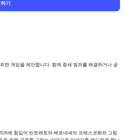
회하기
위한 게임을 제안합니다. 함께 중세 범죄를 해결하거나 공
 격려에 힘입어 틴토레토와 베로네세의 프레스코화와 그림
이들을 위해 공주를 구하는 이야기로 이야기를 부드럽게 합니