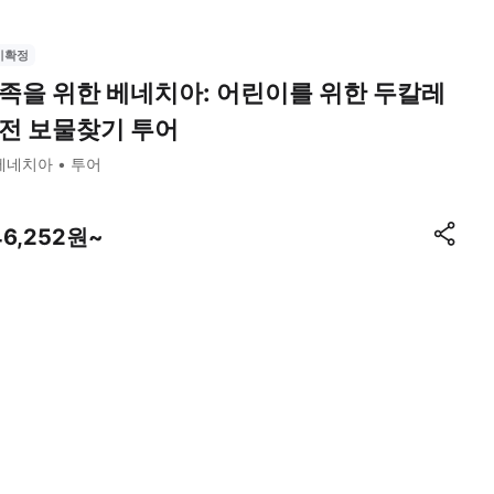
시확정
족을 위한 베네치아: 어린이를 위한 두칼레
전 보물찾기 투어
베네치아
투어
46,252원~