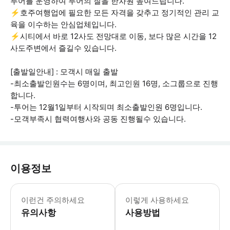
투어를 운영하여 투어의 질을 한차원 높여드립니다.
⚡호주여행업에 필요한 모든 자격을 갖추고 정기적인 관리 교
육을 이수하는 안심업체입니다.
⚡시티에서 바로 12사도 전망대로 이동, 보다 많은 시간을 12
사도주변에서 즐길수 있습니다.
[출발일안내] : 모객시 매일 출발
-최소출발인원수는 6명이며, 최고인원 16명, 소그룹으로 진행
합니다.
-투어는 12월1일부터 시작되며 최소출발인원 6명입니다.
-모객부족시 협력여행사와 공동 진행될수 있습니다.
이용정보
[출발일안내] : 모객시 매일 출발 -
이런건 주의하세요
이렇게 사용하세요
유의사항
사용방법