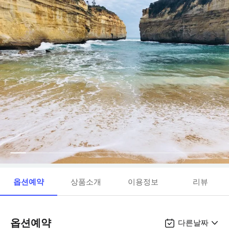
옵션예약
상품소개
이용정보
리뷰
옵션예약
다른날짜