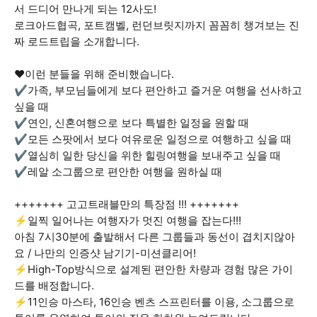
서 드디어 만나게 되는 12사도!
로크아드협곡, 포트캠벨, 런던브릿지까지 꼼꼼히 챙겨보는 진
짜 로드트립을 소개합니다.
❤이런 분들을 위해 준비했습니다.
✔가족, 부모님들에게 보다 편안하고 즐거운 여행을 선사하고
싶을 때
✔연인, 신혼여행으로 보다 특별한 일정을 원할 때
✔모든 스팟에서 보다 여유로운 일정으로 여행하고 싶을 때
✔열심히 일한 당신을 위한 힐링여행을 보내주고 싶을 때
✔레알 소그룹으로 편안한 여행을 원하실 때
+++++++ 고고트래블만의 특장점 !!! +++++++
⚡일찍 일어나는 여행자가 멋진 여행을 잡는다!!!
아침 7시30분에 출발해서 다른 그룹들과 동선이 겹치지않아
요 / 나만의 인증샷 남기기-미션클리어!
⚡High-Top방식으로 설계된 편안한 차량과 경험 많은 가이
드를 배정합니다.
⚡11인승 마스타, 16인승 벤츠 스프린터를 이용, 소그룹으로