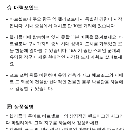
매력포인트
바르셀로나 주요 항구 옆 헬리포트에서 특별한 경험이 시작
됩니다. 시내 중심에서 택시로 단 10분 거리에 있습니다.
헬리콥터에 탑승하여 잊지 못할 11분 비행을 즐겨보세요. 바
르셀로나 구시가지와 중세 시대 성벽이 도시를 가두었던 곳
을 한눈에 알아볼 수 있습니다. 19세기 중반 스페인 군대의
유명한 장군이 세운 현대적인 사각형 도시 계획도 살펴보세
요.
포트 포럼 위를 비행하며 유명 건축가 자크 헤르조그와 피에
르 드 뫼롱이 건설한 현대적인 건물인 블루 박물관을 하늘에
서 감상할 수 있습니다.
상품설명
* 헬리콥터 투어로 바르셀로나의 상징적인 랜드마크인 사그라
다 파밀리아와 고딕 지구를 하늘에서 감상하세요.
* 지중해, 포트 벨, 바르셀로나 해변의 아름다운 해안 파노라마