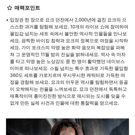
매력포인트
입장권 한 장으로 요크 던전에서 2,000년에 걸친 요크의 으
스스한 과거를 탐험해 보세요. 10개의 라이브 쇼에 참여하여
몰입감 넘치는 세트 속에서 불안한 역사적 인물들을 만나보
세요. 끔찍한 바이킹 침략과 요크의 정복으로 여정을 시작하
세요. 가이 포크스의 악명 높은 화약 음모의 복잡성을 파헤
쳐 그 운명적인 11월 밤의 진실을 밝혀내세요. 역사 속 마차
를 타고 악명 높은 노상강도 중 한 명이 활약했던 네이브스
미어로 떠나보세요. 스릴 넘치는 특수 효과로 가득한 몰입형
360도 세트를 가로지르며 무시무시한 캐릭터로 가득한 여
정을 경험해 보세요. 요크의 어두운 역사를 탐험하면서 등골
이 오싹해지는 전율을 느껴보세요. 요크 던전에서 독특하고
매혹적이며 흥미진진한 방식으로 제시되는 도시를 잊을 수
없게 만든 실제 사건과 인물에 대한 통찰력을 얻으세요.