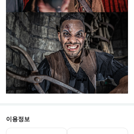
이용정보
요크 던전 월요일-일요일: 10:30-1