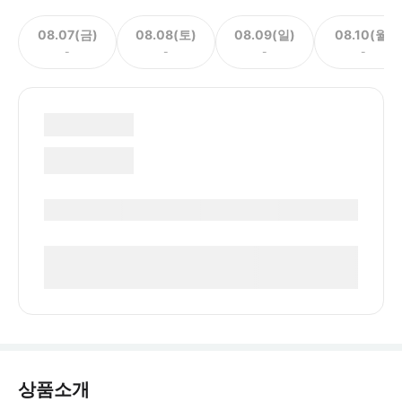
08.07(금)
08.08(토)
08.09(일)
08.10(월)
-
-
-
-
상품소개