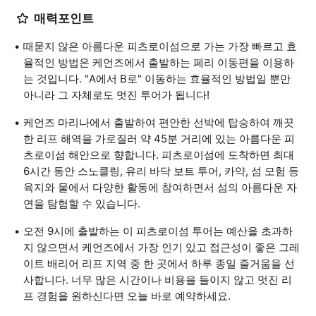
매력포인트
때묻지 않은 아름다운 피츠로이섬으로 가는 가장 빠르고 효
율적인 방법은 케언즈에서 출발하는 페리 이동편을 이용하
는 것입니다. "A에서 B로" 이동하는 효율적인 방법일 뿐만
아니라 그 자체로도 멋진 투어가 됩니다!
케언즈 마리나에서 출발하여 편안한 선박에 탑승하여 깨끗
한 리프 해역을 가로질러 약 45분 거리에 있는 아름다운 피
츠로이섬 해안으로 향합니다. 피츠로이섬에 도착하면 최대
6시간 동안 스노클링, 유리 바닥 보트 투어, 카약, 섬 모험 등
육지와 물에서 다양한 활동에 참여하면서 섬의 아름다운 자
연을 탐험할 수 있습니다.
오전 9시에 출발하는 이 피츠로이섬 투어는 예산을 초과하
지 않으면서 케언즈에서 가장 인기 있고 접근성이 좋은 그레
이트 배리어 리프 지역 중 한 곳에서 하루 종일 즐거움을 선
사합니다. 너무 많은 시간이나 비용을 들이지 않고 멋진 리
프 경험을 원하신다면 오늘 바로 예약하세요.