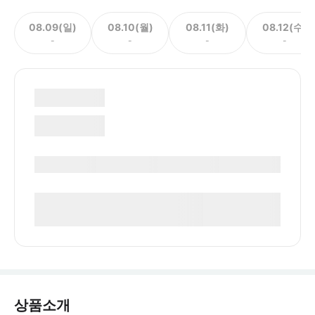
08.09(일)
08.10(월)
08.11(화)
08.12(수)
-
-
-
-
상품소개