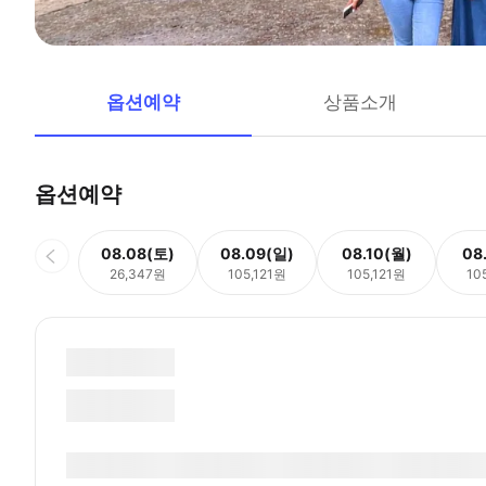
옵션예약
상품소개
옵션예약
08.08(토)
08.09(일)
08.10(월)
08
26,347원
105,121원
105,121원
10