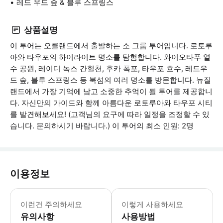
레드 우드 숲 & 블루 스프링스
상품설명
이 투어는 오클랜드에서 출발하는 소 그룹 투어입니다. 로토루
아와 타우포의 하이라이트 명소를 탐험합니다. 와이오타푸 열
수 공원, 레이디 녹스 간헐천, 후카 폭포, 타우포 호수, 레드우
드 숲, 블루 스프링스 등 북섬의 여러 명소를 방문합니다. 뉴질
랜드에서 가장 기억에 남고 소중한 추억이 될 투어를 제공합니
다. 자신만의 가이드와 함께 아름다운 로토루아와 타우포 시티
를 발견해보세요! (고객님의 요구에 따라 일정을 조정할 수 있
습니다. 문의하시기 바랍니다.) 이 투어의 최소 인원: 2명
이용정보
* 소요시간 : 720분 (옵션에 따라 소
이런건 주의하세요
이렇게 사용하세요
유의사항
사용방법