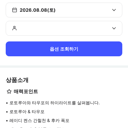
2026.08.08(토)
옵션 조회하기
상품소개
매력포인트
로토루아와 타우포의 하이라이트를 살펴봅니다.
로토루아 & 타우포
레이디 켄스 간헐천 & 후카 폭포