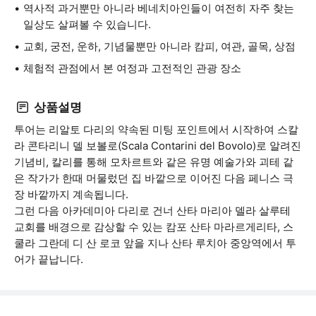
역사적 과거뿐만 아니라 베네치아인들이 여전히 자주 찾는
일상도 살펴볼 수 있습니다.
교회, 궁전, 운하, 기념물뿐만 아니라 캄피, 여관, 골목, 상점
체험적 관점에서 본 여정과 고전적인 관광 장소
상품설명
투어는 리알토 다리의 약속된 미팅 포인트에서 시작하여 스칼
라 콘타리니 델 보볼로(Scala Contarini del Bovolo)로 알려진
기념비, 칼리를 통해 모차르트와 같은 유명 예술가와 괴테 같
은 작가가 한때 머물렀던 집 바깥으로 이어진 다음 페니스 극
장 바깥까지 계속됩니다.
그런 다음 아카데미아 다리로 건너 산타 마리아 델라 살루테
교회를 배경으로 감상할 수 있는 캄포 산타 마라르게리타, 스
쿨라 그란데 디 산 로코 앞을 지나 산타 루치아 중앙역에서 투
어가 끝납니다.