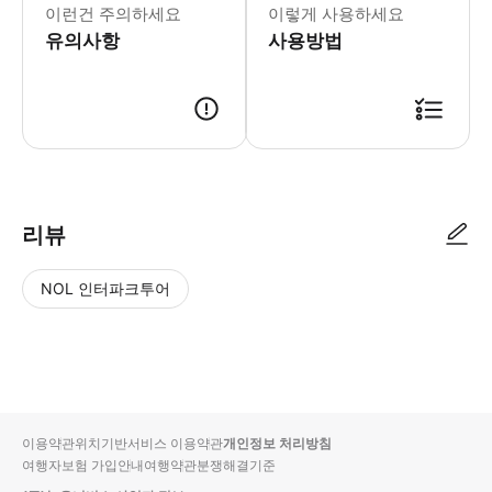
이런건 주의하세요
이렇게 사용하세요
유의사항
사용방법
▶ 사용방법 * 1 Carrer de la Marquesa에 위치한 '타고난 자전
리뷰
NOL 인터파크투어
NOL
별
사
에서
점
진/
작성
높
동
된
은
영
리뷰
순
상
이용약관
위치기반서비스 이용약관
개인정보 처리방침
입니
여행자보험 가입안내
여행약관
분쟁해결기준
다.