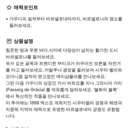
매력포인트
가우디의 걸작부터 바르셀로네타까지, 바르셀로나의 명소를
둘러보세요.
상품설명
험준한 땅과 푸른 바다 사이에 다양성이 넘치는 활기찬 도시
바르셀로나를 둘러보세요.
유서 깊은 골목과 트렌디한 부티크가 어우러진 보른을 자전거
를 타고 둘러보세요. 카탈루냐 광장을 둘러보며 시우타 벨라와
모더니즘 걸작의 본고장인 에이샴플라를 만나보세요.
그런 다음 가우디의 상징인 카사 바트요를 지나 그라시아 거리
(Passeig de Gràcia) 를 여유롭게 달려보세요. '불화의 블록'
에서 혁신적인 작품을 만나보세요.
이 투어에는 1888 엑스포 개최지인 시우타델라 공원과 해변과
지중해 지역의 매력으로 유명한 바르셀로네타 공원도 포함됩
니다.