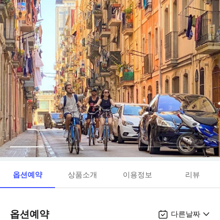
옵션예약
상품소개
이용정보
리뷰
옵션예약
다른날짜