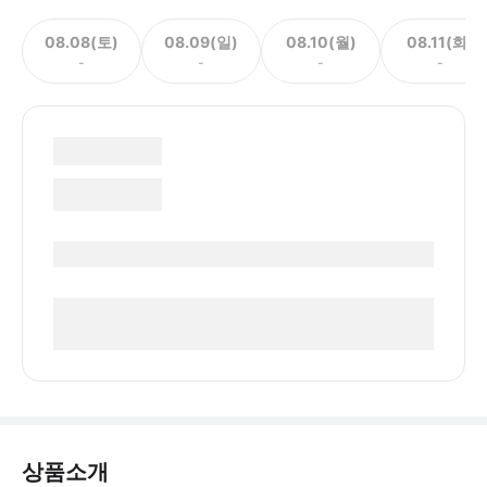
08.08(토)
08.09(일)
08.10(월)
08.11(화)
-
-
-
-
상품소개